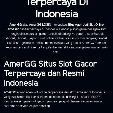
Terpercaya Di
Indonesia
AmerGG
atau
AmerGG LOGIN
merupakan
Situs Agen Judi Slot Online
Terbesar
dan terpercaya di Indonesia. Dengan pilihan game beragam, kami
menghadirkan puluhan game terbaik di bidangnya seperti sportsbook,
sbobet, ubobet, E-sport, slot online, idnlive, live casino, mm tangkas, tembak
ikan dan togel online. Setiap permainan judi yang ada di AmerGG memiliki
keunikan tersendiri serta tampilan bervariatif yang menjadikannya semakin
seru.
AmerGG Situs Slot Gacor
Terpercaya dan Resmi
Indonesia
AmerGG
adalah agen slot online terpercaya dan slot terbesar di Indonesia
yang sudah memiliki lisensi resmi di Indonesia dan legalitas dari PAGCOR.
Kami memiliki game slot gacor gampang jackpot dan menyediakan layanan
customer service 24 jam nonstop.